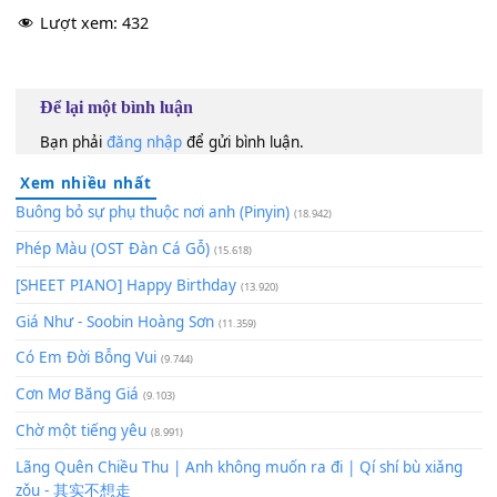
60
TAP
Lượt xem:
432
Để lại một bình luận
Bạn phải
đăng nhập
để gửi bình luận.
Xem nhiều nhất