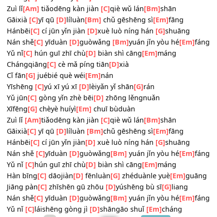
Cǐ fān
[G]
juébié què wéi
[Em]
nán
Yīshēng
[C]
yú xī yú xī
[D]
lèiyǎn yǐ shān
[G]
rán
Yǔ jūn
[C]
gòng yǐn zhè bēi
[D]
zhōng lěngnuǎn
Xīfēng
[G]
chèyè huíyì
[Em]
chuī bùduàn
Zuì lǐ
[Am]
tiǎodēng kàn jiàn
[C]
qiè wǔ lán
[Bm]
shān
Gāixià
[C]
yī qū
[D]
líluàn
[Bm]
chǔ gēshēng sì
[Em]
fāng
Hánbēi
[C]
cí jūn yǐn jiàn
[D]
xuè luò níng hán
[G]
shuāng
Nán shě
[C]
yīduàn
[D]
guòwǎng
[Bm]
yuán jǐn yòu hé
[Em]
Yǔ nǐ
[C]
hún guī zhī chù
[D]
biàn shì cāng
[Em]
máng
Chángqiāng
[C]
cè mǎ píng tiān
[D]
xià
Cǐ fān
[G]
juébié què wéi
[Em]
nán
Yīshēng
[C]
yú xī yú xī
[D]
lèiyǎn yǐ shān
[G]
rán
Yǔ jūn
[C]
gòng yǐn zhè bēi
[D]
zhōng lěngnuǎn
Xīfēng
[G]
chèyè huíyì
[Em]
chuī bùduàn
Zuì lǐ
[Am]
tiǎodēng kàn jiàn
[C]
qiè wǔ lán
[Bm]
shān
Gāixià
[C]
yī qū
[D]
líluàn
[Bm]
chǔ gēshēng sì
[Em]
fāng
Hánbēi
[C]
cí jūn yǐn jiàn
[D]
xuè luò níng hán
[G]
shuāng