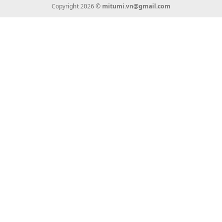
Vận Chuyển
Chính Sách Bảo Hành
Liên Hệ
KẾT NỐI CHÚNG TÔI
0936 22 90 22