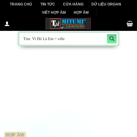
Skip
TRANG CHỦ
TIN TỨC
CỬA HÀNG
DỮ LIỆU ORGAN
to
VIẾT HỢP ÂM
HỢP ÂM
content