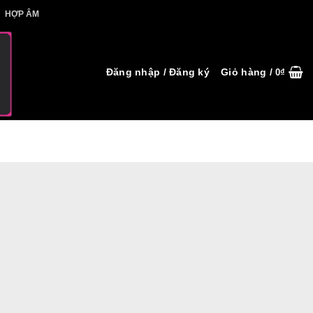
IẾT HỢP ÂM
HỢP ÂM
Đăng nhập / Đăng ký