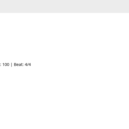
 Tempo: 100 | Beat: 4/4