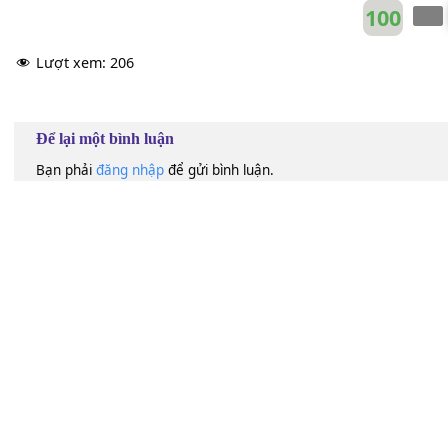
100
Lượt xem:
206
Để lại một bình luận
Bạn phải
đăng nhập
để gửi bình luận.