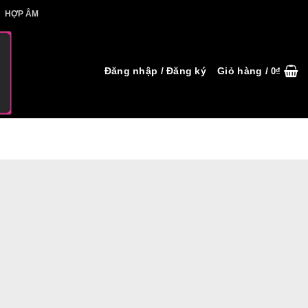
IẾT HỢP ÂM
HỢP ÂM
Đăng nhập / Đăng ký