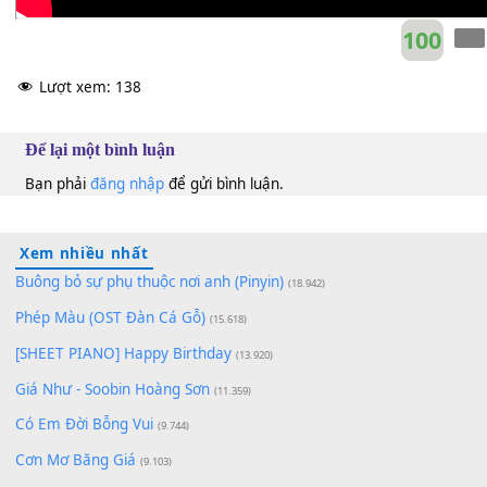
10
Lượt xem:
138
Để lại một bình luận
Bạn phải
đăng nhập
để gửi bình luận.