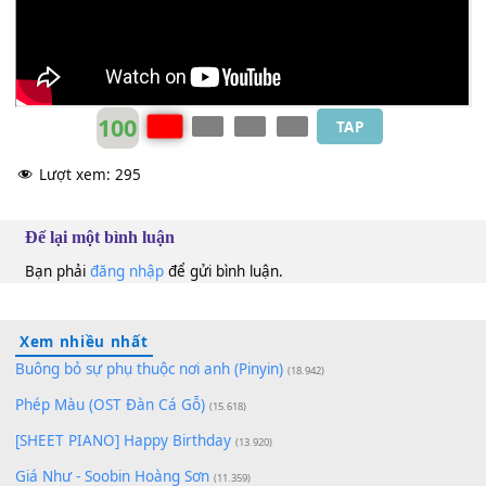
Thu Phương
G
100
TAP
Lượt xem:
295
Để lại một bình luận
Bạn phải
đăng nhập
để gửi bình luận.