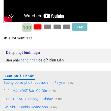
100
TAP
Lượt xem:
122
Để lại một bình luận
Bạn phải
đăng nhập
để gửi bình luận.