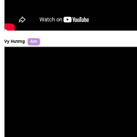
Vy Hương
Am