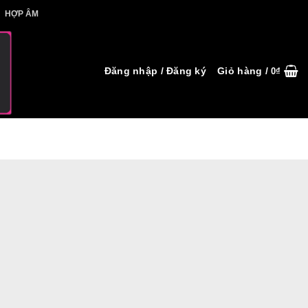
IẾT HỢP ÂM
HỢP ÂM
Đăng nhập / Đăng ký