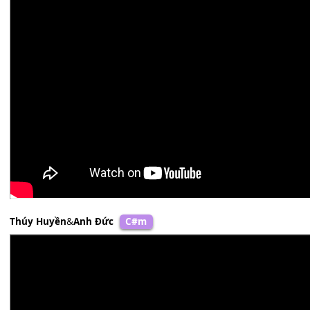
Hồng Quyên
Fm