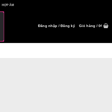
IẾT HỢP ÂM
HỢP ÂM
Đăng nhập / Đăng ký