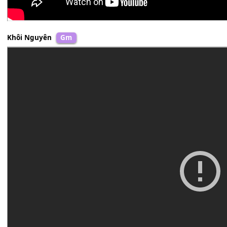
Khôi Nguyên
Gm