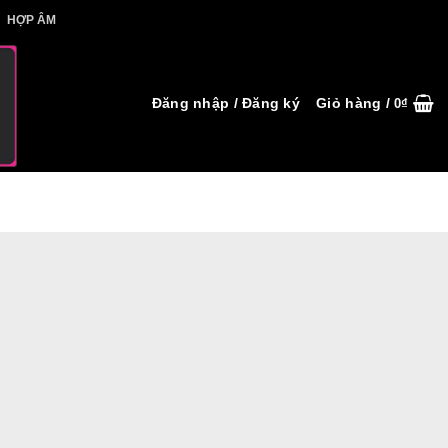
IẾT HỢP ÂM
HỢP ÂM
Đăng nhập / Đăng ký