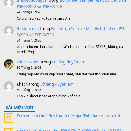
BEND 4 CHIỀU MTP-5F MEGABEND
1,600,000
₫
Bánh xe Pa600 Pa900
500,000
₫
Bộ mạch phím Pa600 Pa300 Pa700 Cũ
1,200,000
₫
MinhTuan89
trong
[CHIA SẺ] Bộ Dữ Liệu – Sample MI
V1 Cho Đàn Yamaha S750, S950
11 Tháng 7, 2026
https://vietkeyboard.vn/bo-du-lieu-sample-mitumi-cho-dan-psr
sx900-psr-sx700/
thaibaoduong68
trong
Bộ dữ liệu Sample MITUMI cho
PSR-SX900 và PSR-SX700
24 Tháng 4, 2026