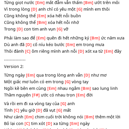
Như cánh
[Em]
chim cuối trời, không nói
[Bm]
thêm một 
Để lại con
[C]
tim xót
[B7]
xa từng
[Em]
ngày
ĐK:
Từng giọt nước
[Em]
mắt đẫm vẫn thấm
[Bm]
ướt trên m
Vì trong lòng
[D]
anh chỉ có yêu một
[G]
mình em thôi
Cũng không thể
[Em]
xóa hết nỗi buồn
Cũng không thể
[Bm]
xóa hết nỗi nhớ
Trong
[D]
con tim anh vụn
[G]
vỡ
Phải làm sao để
[Em]
quên đi hết những ký
[Bm]
ức năm
Dù anh đã
[D]
cố níu kéo bước
[Em]
em trong mưa
Thôi đành
[C]
ôm riêng mình anh nỗi
[D]
xót xa từ
[Em]
đ
---------------
Version 2:
Từng ngày
[Em]
qua trong lòng anh vẫn
[D]
như mơ
Một giấc mơ luôn có em trong
[G]
vòng tay
Ngồi kề bên em cùng
[Em]
nhau ngắm
[Bm]
sao lung lin