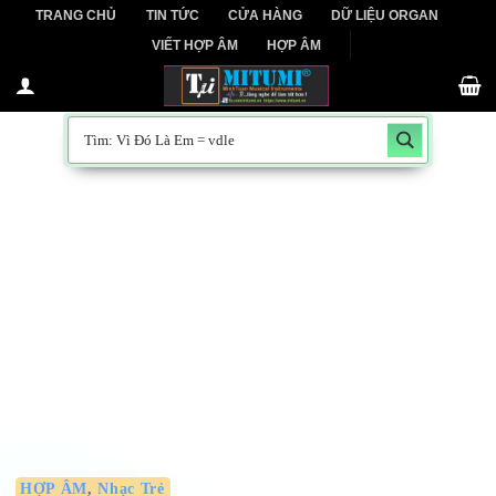
Skip
TRANG CHỦ
TIN TỨC
CỬA HÀNG
DỮ LIỆU ORGAN
to
VIẾT HỢP ÂM
HỢP ÂM
content