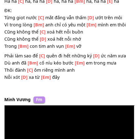
Thầm nguyện
[F#]
ước có nhau trọn
[Em]
đời
Và rồi em đi xa vòng tay của
[G]
anh
Tình
[C]
yêu giờ
[D]
đã vụt
[G]
mất
Như cánh
[Em]
chim cuối trời không nói
[Bm]
thêm một l
Bỏ lại con
[C]
tim xót
[D]
xa từng
[Em]
ngày
Hà ha
[C]
há, há ha
[D]
ha, ha hà
[Bm]
ha, ha hà
[E]
ha
ĐK:
Từng giọt nước
[C]
mắt đắng vẫn thấm
[D]
ướt trên môi
Vì trong lòng
[Bm]
anh chỉ có yêu một
[Em]
mình em thô
Cũng không thể
[C]
xoá hết nỗi buồn
Cũng không thể
[D]
xoá hết nỗi nhớ
Trong
[Bm]
con tim anh vụn
[Em]
vỡ
Phải làm sao để
[C]
quên đi hết những ký
[D]
ức năm xư
Dù anh đã
[Bm]
cố níu kéo bước
[Em]
em trong mưa
Thôi đành
[C]
ôm riêng mình anh
Nỗi xót
[D]
xa từ
[Em]
đây