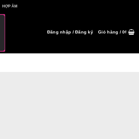
IẾT HỢP ÂM
HỢP ÂM
Đăng nhập / Đăng ký