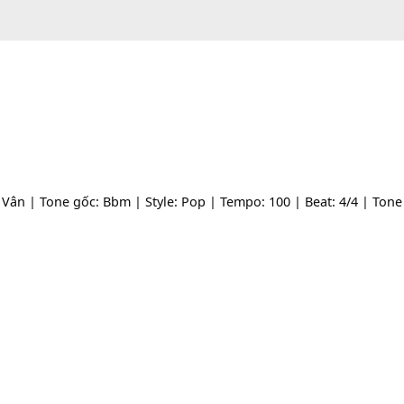
Cẩm Vân | Tone gốc: Bbm | Style: Pop | Tempo: 100 | Beat: