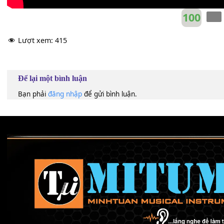
100
Lượt xem:
415