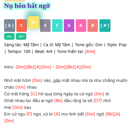
HỢP ÂM
Nụ hôn bất ngờ
D
[ b ]
C
E
F
G
A
B
[ # ]
ON
OFF
Sáng tác: Mỹ Tâm | Ca sĩ: Mỹ Tâm | Tone gốc: Dm | Style
| Tempo: 100 | Beat: 4/4 | Tone hiện tại:
[Dm]
Intro:
[Dm]
[Bb]
[A]
[Dm]
-
[Dm]
[Bb]
[A]
[Dm]
Nhớ mãi hôm
[Dm]
nào, gặp mặt nhau mà ta như chẳng
chào
[Gm]
nhau
Cứ mãi hững
[C]
hờ qua từng ngày ta cứ ngó
[Dm]
lơ
Ghét nhau lúc đầu ai ngờ
[Bb]
đâu rằng ta sẽ
[D7]
nhớ