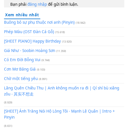
100
TAP
Lượt xem:
450
Để lại một bình luận