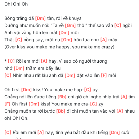
Em cứ ngu
[F]
ngơ, cứ lơ
[A]
mơ tình bất
[Dm]
ngờ
[Bb]
[
[Dm]
Rồi em mới
[A]
hay, tình yêu bắt đầu khi tiếng cười em
vút
[Dm]
bay
[C]
Làm anh ngẩn ngơ anh cứ
[Dm]
vờ như không
[F]
nh
Hẹn hò
[Dm]
em, rồi nói vu vơ với
[C]
em
Người cứ trêu chọc suốt
[Bb]
êm và chẳng bao giờ
nói
[A]
thêm
Rồi một
[Dm]
đêm, người nắm tay em rất
[C]
lâu
Làm trái tim chợt xuyến
[Bb]
xao ngước lên nhìn mắt
[A]
n
Oh! Oh! Oh
Bóng trăng đã
[Dm]
tàn, rồi về khuya
Dường như muốn nói: "Ta về
[Gm]
thôi" thế sao vẫn
[C]
n
Anh vội vàng hôn lên mắt
[Dm]
môi
Thật
[C]
nồng say, một nụ
[Gm]
hôn tựa như
[A]
mây