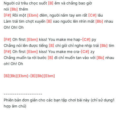
[C#]
Làm anh ngẩn ngơ anh cứ
[Ebm]
vờ như không
[F#]
[Ebm]
Oh, oh oh oh
[Abm]
oh. oh oh oh oh
[C#]
oh
Oh oh oh oh
[F#]
oh, oh oh oh
[C#]
oh oh
[Ebm]
oh
[F#]
Oh, oh oh oh
[Abm]
oh. oh oh oh oh
[C#]
oh
Oh oh oh oh
[F#]
oh, oh oh oh
Hẹn hò
[Ebm]
em, rồi nói vu vơ với
[C#]
em
Người cứ trêu chọc suốt
[B]
êm và chẳng bao giờ
nói
[Bb]
thêm
[F#]
Rồi một
[Ebm]
đêm, người nắm tay em rất
[C#]
lâu
Làm trái tim chợt xuyến
[B]
xao ngước lên nhìn mắt
[Bb]
n
Oh! Oh! Oh
[F#]
Oh first
[Ebm]
kiss! You make me hap-
[C#]
py
Chẳng nói lên được tiếng
[B]
chi giờ chỉ nghe nhịp trái
[Bb
[F#]
Oh first
[Ebm]
kiss! You make me cra-
[C#]
zy
Chẳng muốn ta rời bước
[B]
đi chỉ muốn tan vào với
[Bb]