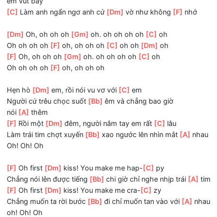
(Over kiss you make me happy, you make me crazy)
*
[C]
Rồi em mới
[A]
hay, vì sao có người thương
nhớ
[Dm]
thầm em bấy lâu
[C]
Nhìn nhau rất lâu anh đã
[Dm]
đặt vào làn
[F]
môi
Oh first
[Dm]
kiss! You make me hap-
[C]
py
Chẳng nói lên được tiếng
[Bb]
chi giờ chỉ nghe nhịp trái
[A
[F]
Oh first
[Dm]
kiss! You make me cra-
[C]
zy
Chẳng muốn ta rời bước
[Bb]
đi chỉ muốn tan vào với
[A]
oh! Oh! Oh.
[C]
Rồi em mới
[A]
hay, tình yêu bắt đầu khi tiếng
[Dm]
cư
em vút bay
[C]
Làm anh ngẩn ngơ anh cứ
[Dm]
vờ như không
[F]
nh
[Dm]
Oh, oh oh oh
[Gm]
oh. oh oh oh oh
[C]
oh