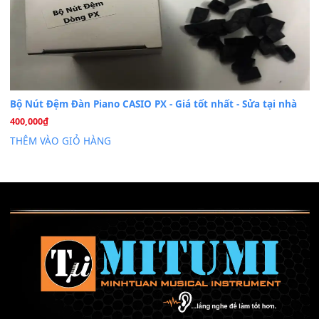
20
Th7
Cài đặt dữ liệu cho đàn PSR-SX900 PSR-SX920 tại MIT
20
Th7
Dịch Vụ Cài Đặt Sample Đàn Organ Yamaha Tận Nhà 
07
Th7
Nâng Tầm Âm Thanh Cho Cây Đàn Của Bạn
Khóa Học Hướng Dẫn Sử Dụng Đàn Organ/Keyboard
26
Th6
Chuyên Sâu TPHCM | MITUMI
Cài đặt dữ liệu sample cho đàn Yamaha PSR-S750 S95
26
Th6