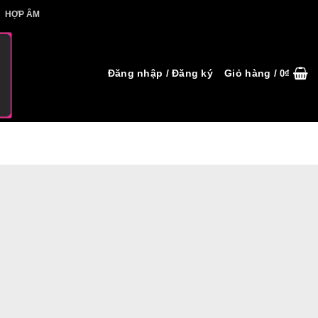
IẾT HỢP ÂM
HỢP ÂM
Đăng nhập / Đăng ký