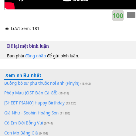
10
Lượt xem:
181
Để lại một bình luận
Bạn phải
đăng nhập
để gửi bình luận.