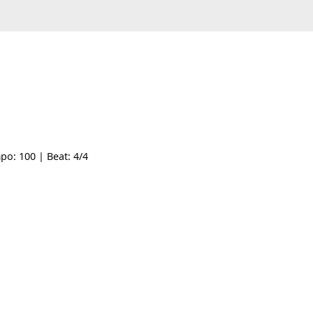
- | Tempo: 100 | Beat: 4/4
 đà đa