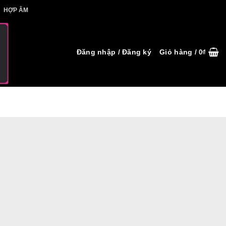
IẾT HỢP ÂM
HỢP ÂM
Đăng nhập / Đăng ký