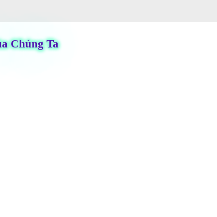
i Của Chúng Ta