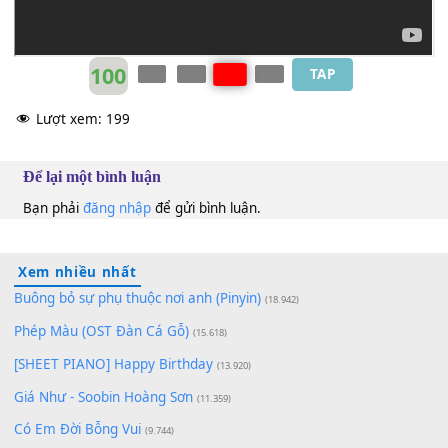
Auburn
C
100
TAP
Lượt xem:
199
Để lại một bình luận