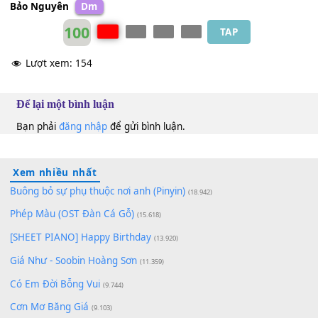
Bảo Nguyên
Dm
100
TAP
Lượt xem:
154
Để lại một bình luận
Bạn phải
đăng nhập
để gửi bình luận.
Xem nhiều nhất
Buông bỏ sự phụ thuộc nơi anh (Pinyin)