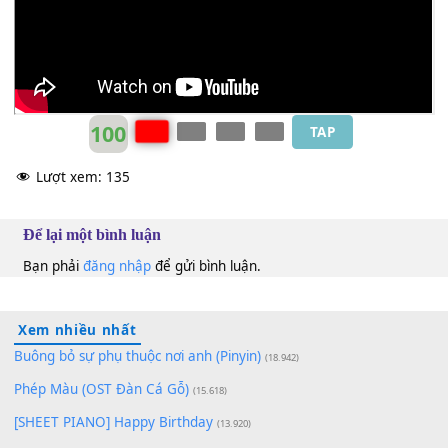
Hoàng Thông
E
100
TAP
Lượt xem:
135
Để lại một bình luận
Bạn phải
đăng nhập
để gửi bình luận.