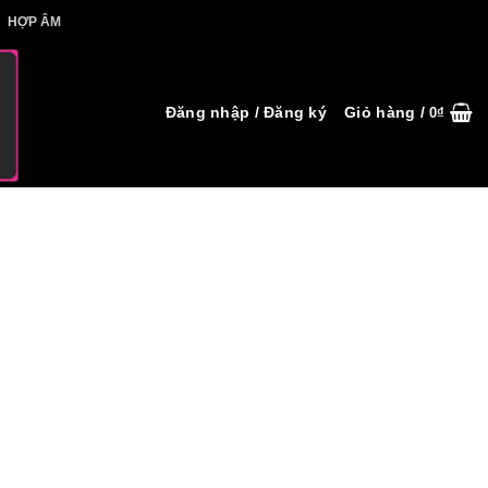
IẾT HỢP ÂM
HỢP ÂM
Đăng nhập / Đăng ký