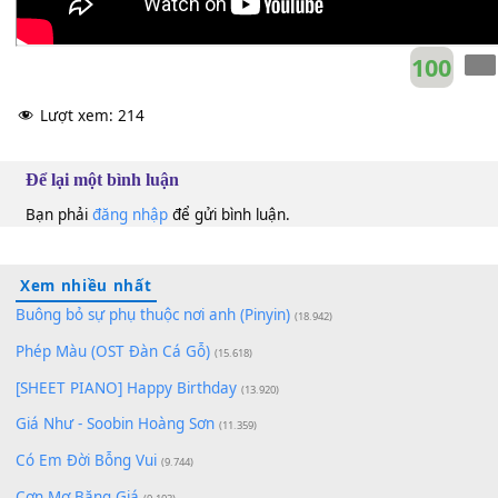
10
Lượt xem:
214
Để lại một bình luận