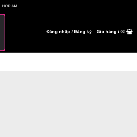
IẾT HỢP ÂM
HỢP ÂM
Đăng nhập / Đăng ký