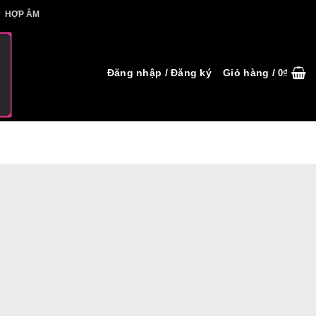
IẾT HỢP ÂM
HỢP ÂM
Đăng nhập / Đăng ký