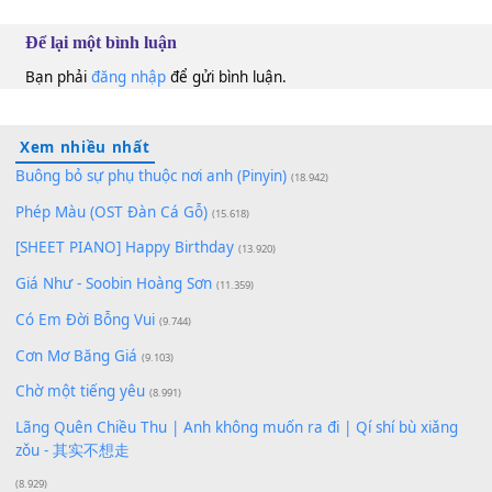
100
TAP
Lượt xem:
159
Để lại một bình luận
Bạn phải
đăng nhập
để gửi bình luận.
Xem nhiều nhất
Buông bỏ sự phụ thuộc nơi anh (Pinyin)
(18.942)
Phép Màu (OST Đàn Cá Gỗ)
(15.618)