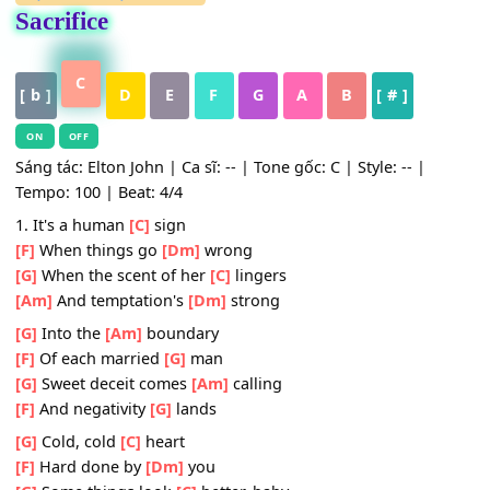
HỢP ÂM
,
Nhạc Quốc Tế
Sacrifice
C
[ b ]
D
E
F
G
A
B
[ # ]
ON
OFF
Sáng tác: Elton John | Ca sĩ: -- | Tone gốc: C | Style: -- |
Tempo: 100 | Beat: 4/4
1. It's a human
[C]
sign
[F]
When things go
[Dm]
wrong
[G]
When the scent of her
[C]
lingers
[Am]
And temptation's
[Dm]
strong
[G]
Into the
[Am]
boundary
[F]
Of each married
[G]
man
[G]
Sweet deceit comes
[Am]
calling