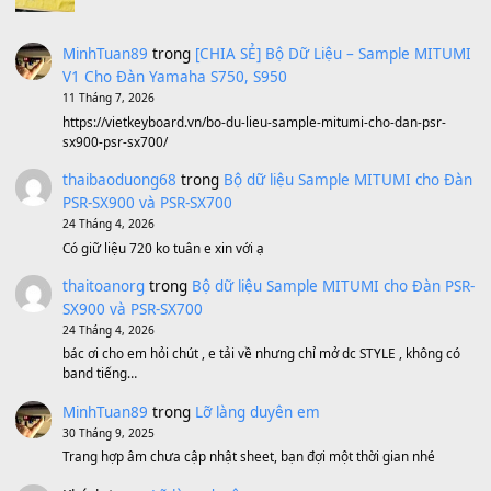
A Long December
(8.155)
Ta Sẽ Trở Lại
(8.155)
Ông Hoàng Bảy
(8.133)
Avenged Sevenfold - Buried Alive
(8.109)
Sản phẩm dành cho bạn
BEND 4 CHIỀU MTP-5F MEGABEND
1,600,000
₫
Bánh xe Pa600 Pa900
500,000
₫
Bộ mạch phím Pa600 Pa300 Pa700 Cũ
1,200,000
₫