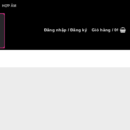
IẾT HỢP ÂM
HỢP ÂM
Đăng nhập / Đăng ký