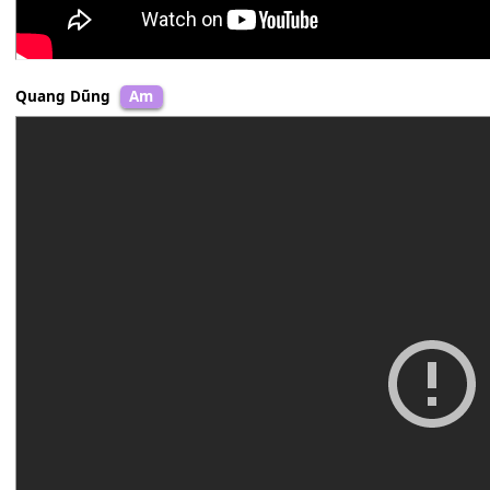
Quang Dũng
Am