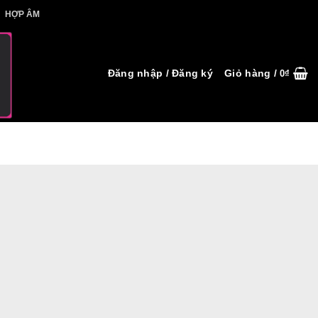
IẾT HỢP ÂM
HỢP ÂM
Đăng nhập / Đăng ký