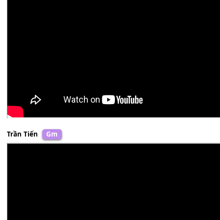
AC&M
Am