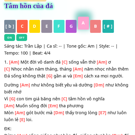
HỢP ÂM
,
Nhạc Trẻ
Tâm hồn của đá
A
[ b ]
C
D
E
F
G
B
[ # ]
ON
OFF
Sáng tác: Trần Lập | Ca sĩ: -- | Tone gốc: Am | Style: -- |
Tempo: 100 | Beat: 4/4
1.
[Am]
Một đời vô danh đá
[C]
sống vẫn thờ
[Am]
ơ
[C]
Nhọc nhằn năm tháng, tháng
[Am]
năm nhọc nhằn t
Đá sống không thật
[G]
gần ai và
[Em]
cách xa mọi người
Dường
[Am]
như không biết yêu và dường
[Dm]
như kh
biết nhớ
Vì
[G]
con tim giá băng nên
[C]
tâm hồn vô nghĩa
[Am]
Muốn sống đời
[Em]
tha phương