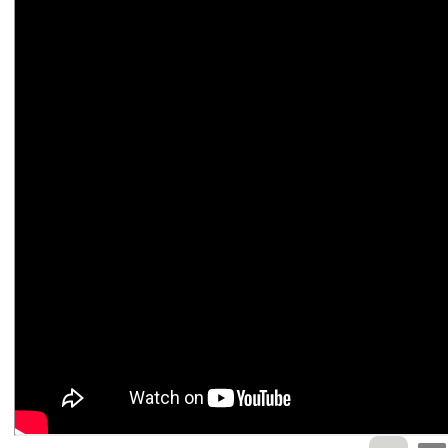
Cảnh Minh
Bm