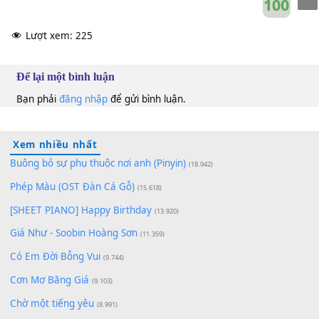
10
Lượt xem:
225
Để lại một bình luận
Bạn phải
đăng nhập
để gửi bình luận.
Xem nhiều nhất