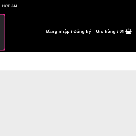
IẾT HỢP ÂM
HỢP ÂM
Đăng nhập / Đăng ký