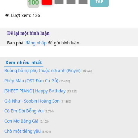
100
TAP
Lượt xem:
136
Để lại một bình luận
Bạn phải
đăng nhập
để gửi bình luận.
Xem nhiều nhất