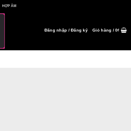
IẾT HỢP ÂM
HỢP ÂM
Đăng nhập / Đăng ký