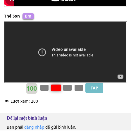
Thế Sơn
Bm