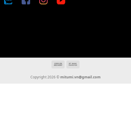
Địa chỉ: 666/5A Đường Ba Tháng Hai, P.14, Q.10, TP HCM
Hotline: 0936 22 90 22
mitumi.vn@gmail.com
THÔNG TIN
Giới Thiệu
Tin Tức
Thanh Toán
Vận Chuyển
Chính Sách Bảo Hành
Liên Hệ
KẾT NỐI CHÚNG TÔI
0936 22 90 22