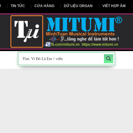
NG CHỦ
TIN TỨC
CỬA HÀNG
DỮ LIỆU ORGAN
V