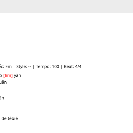
ne gốc: Em | Style: -- | Tempo: 100 | Beat: 4/4
g fú kǎo
[Em]
yàn
[Em]
xuǎn
n
[B7]
ng
[C]
jiàn