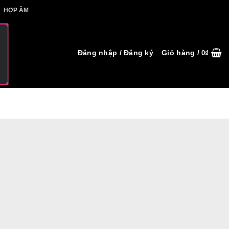
IẾT HỢP ÂM
HỢP ÂM
Đăng nhập / Đăng ký