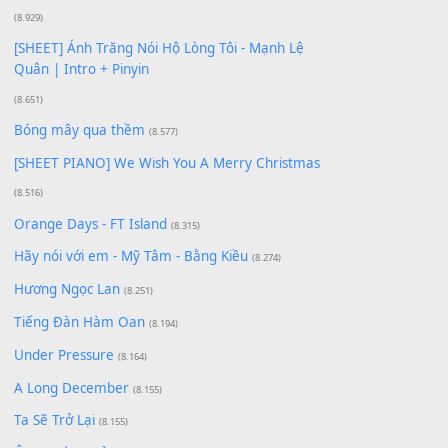
Buông bỏ sự phụ thuộc nơi anh (Pinyin)
(18.942)
Phép Màu (OST Đàn Cá Gỗ)
(15.618)
[SHEET PIANO] Happy Birthday
(13.920)
Giá Như - Soobin Hoàng Sơn
(11.359)
Có Em Đời Bỗng Vui
(9.744)
Cơn Mơ Băng Giá
(9.103)
Chờ một tiếng yêu
(8.991)
Lãng Quên Chiều Thu | Anh không muốn ra đi |
Qí shí bù xiǎng zǒu - 其实不想走
(8.929)
[SHEET] Ánh Trăng Nói Hộ Lòng Tôi - Mạnh Lệ
Quân | Intro + Pinyin
(8.651)
Bóng mây qua thềm
(8.577)