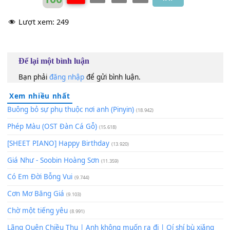
100
TAP
Lượt xem:
249
Để lại một bình luận
Bạn phải
đăng nhập
để gửi bình luận.
Xem nhiều nhất
Buông bỏ sự phụ thuộc nơi anh (Pinyin)
(18.942)
Phép Màu (OST Đàn Cá Gỗ)
(15.618)