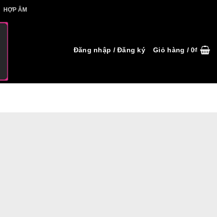
IẾT HỢP ÂM
HỢP ÂM
Đăng nhập / Đăng ký