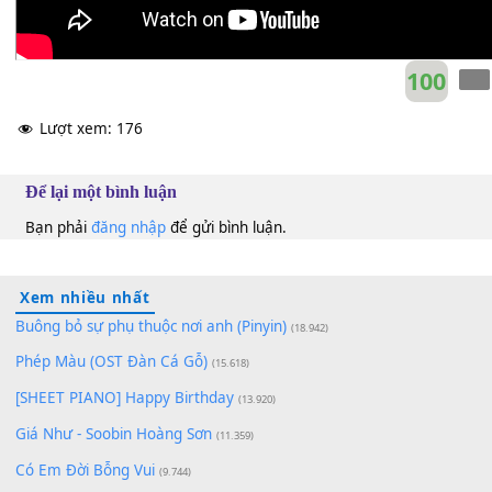
10
Lượt xem:
176
Để lại một bình luận
Bạn phải
đăng nhập
để gửi bình luận.