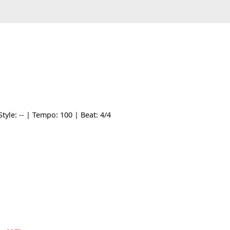
Am | Style: -- | Tempo: 100 | Beat: 4/4
A7]