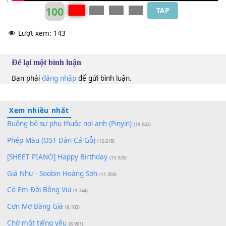
100
TAP
Lượt xem:
143
Để lại một bình luận
Bạn phải
đăng nhập
để gửi bình luận.
Xem nhiều nhất