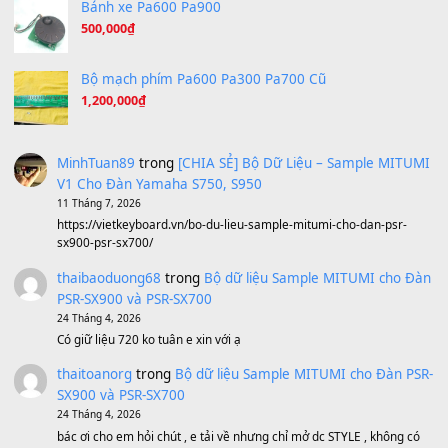
(8.315)
Hãy nói với em - Mỹ Tâm - Bằng Kiều
(8.274)
Hương Ngọc Lan
(8.251)
Tiếng Đàn Hàm Oan
(8.194)
Under Pressure
(8.164)
A Long December
(8.155)
Ta Sẽ Trở Lại
(8.155)
Ông Hoàng Bảy
(8.133)
Avenged Sevenfold - Buried Alive
(8.109)
Sản phẩm dành cho bạn
BEND 4 CHIỀU MTP-5F MEGABEND
1,600,000
₫