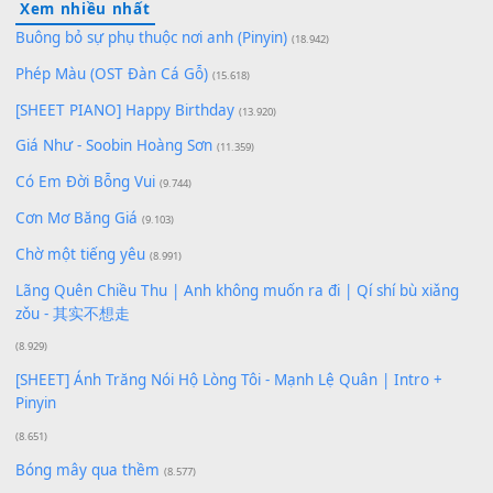
100
TAP
Lượt xem:
188
Để lại một bình luận
Bạn phải
đăng nhập
để gửi bình luận.
Xem nhiều nhất
Buông bỏ sự phụ thuộc nơi anh (Pinyin)
(18.942)
Phép Màu (OST Đàn Cá Gỗ)
(15.618)