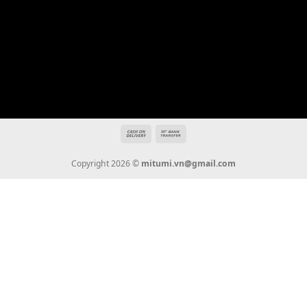
Địa chỉ: 666/5A Đường Ba Tháng Hai, P.14, Q.10, TP HCM
Hotline: 0936 22 90 22
mitumi.vn@gmail.com
THÔNG TIN
Giới Thiệu
Tin Tức
Thanh Toán
Vận Chuyển