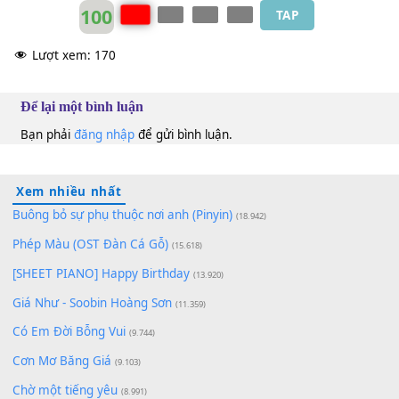
100
TAP
Lượt xem:
170
Để lại một bình luận
Bạn phải
đăng nhập
để gửi bình luận.
Xem nhiều nhất
Buông bỏ sự phụ thuộc nơi anh (Pinyin)
(18.942)