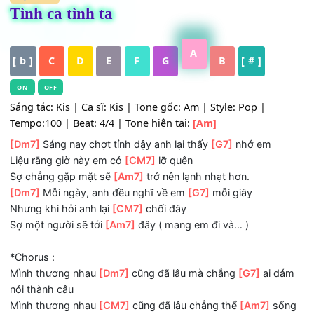
HỢP ÂM
Tình ca tình ta
A
[ b ]
C
D
E
F
G
B
[ # ]
ON
OFF
Sáng tác: Kis | Ca sĩ: Kis | Tone gốc: Am | Style: Pop |
Tempo:100 | Beat: 4/4 | Tone hiện tại:
[Am]
[Dm7]
Sáng nay chợt tỉnh dậy anh lại thấy
[G7]
nhớ em
Liệu rằng giờ này em có
[CM7]
lỡ quên
Sợ chẳng gặp mặt sẽ
[Am7]
trở nên lạnh nhạt hơn.
[Dm7]
Mỗi ngày, anh đều nghĩ về em
[G7]
mỗi giây
Nhưng khi hỏi anh lại
[CM7]
chối đây
Sợ một người sẽ tới
[Am7]
đây ( mang em đi và… )