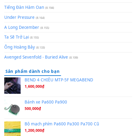
(8.929)
[SHEET] Ánh Trăng Nói Hộ Lòng Tôi - Mạnh Lệ Quân | Intro +
Pinyin
(8.651)
Bóng mây qua thềm
(8.577)
[SHEET PIANO] We Wish You A Merry Christmas
(8.516)
Orange Days - FT Island
(8.315)
Hãy nói với em - Mỹ Tâm - Bằng Kiều
(8.274)
Hương Ngọc Lan
(8.251)
Tiếng Đàn Hàm Oan
(8.194)
Under Pressure
(8.164)
A Long December
(8.155)
Ta Sẽ Trở Lại
(8.155)