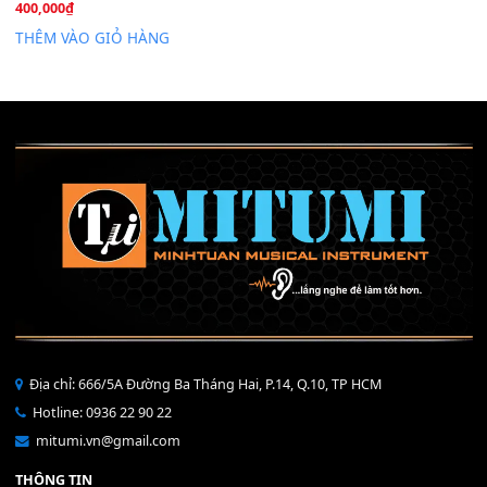
Mỡ tra phím đàn Piano Organ
40,000
₫
THÊM VÀO GIỎ HÀNG