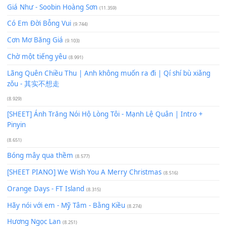
Để lại một bình luận
Bạn phải
đăng nhập
để gửi bình luận.
Xem nhiều nhất
Buông bỏ sự phụ thuộc nơi anh (Pinyin)
(18.942)
Phép Màu (OST Đàn Cá Gỗ)
(15.618)
[SHEET PIANO] Happy Birthday
(13.920)
Giá Như - Soobin Hoàng Sơn
(11.359)
Có Em Đời Bỗng Vui
(9.744)
Cơn Mơ Băng Giá
(9.103)
Chờ một tiếng yêu
(8.991)
Lãng Quên Chiều Thu | Anh không muốn ra đi | Qí shí bù xiǎ
zǒu - 其实不想走