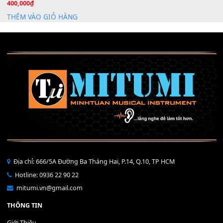
Mỡ tra phím đàn Piano Organ
40,000
₫
THÊM VÀO GIỎ HÀNG