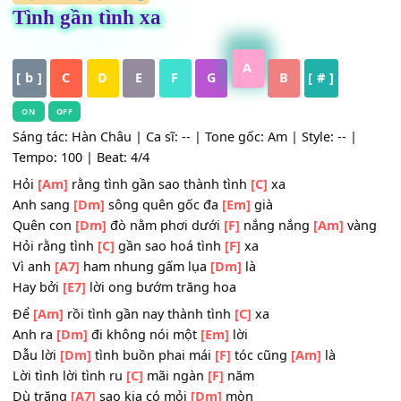
HỢP ÂM
,
Nhạc Vàng
Tình gần tình xa
A
[ b ]
C
D
E
F
G
B
[ # ]
ON
OFF
Sáng tác: Hàn Châu | Ca sĩ: -- | Tone gốc: Am | Style: -- |
Tempo: 100 | Beat: 4/4
Hỏi
[Am]
rằng tình gần sao thành tình
[C]
xa
Anh sang
[Dm]
sông quên gốc đa
[Em]
già
Quên con
[Dm]
đò nằm phơi dưới
[F]
nắng nắng
[Am]
và
Hỏi rằng tình
[C]
gần sao hoá tình
[F]
xa
Vì anh
[A7]
ham nhung gấm lụa
[Dm]
là
Hay bởi
[E7]
lời ong bướm trăng hoa
Để
[Am]
rồi tình gần nay thành tình
[C]
xa