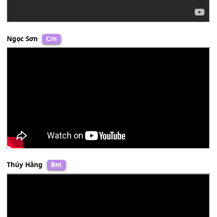
Yến Vy
Am
Ngọc Sơn
Cm