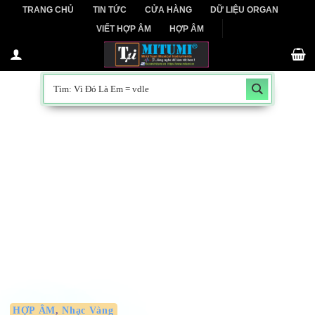
Skip
TRANG CHỦ
TIN TỨC
CỬA HÀNG
DỮ LIỆU ORGAN
to
VIẾT HỢP ÂM
HỢP ÂM
content