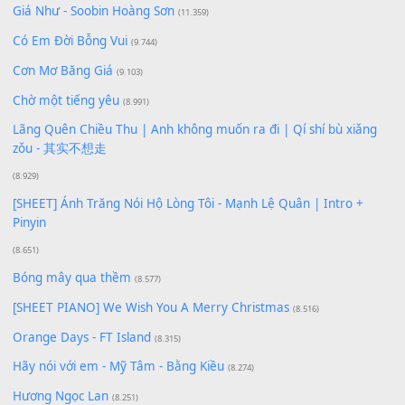
100
TAP
Lượt xem:
150
Để lại một bình luận
Bạn phải
đăng nhập
để gửi bình luận.
Xem nhiều nhất
Buông bỏ sự phụ thuộc nơi anh (Pinyin)
(18.942)
Phép Màu (OST Đàn Cá Gỗ)
(15.618)
[SHEET PIANO] Happy Birthday
(13.920)
Giá Như - Soobin Hoàng Sơn
(11.359)
Có Em Đời Bỗng Vui
(9.744)
Cơn Mơ Băng Giá
(9.103)