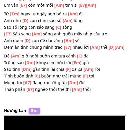
Anh ra
[Dm]
đi không nói một
[Em]
lời
Dẫu lời
[Dm]
tình buồn phai mái
[F]
tóc cũng
[Am]
là
Lời tình lời tình ru
[C]
mãi ngàn
[F]
năm
Dù trăng
[A7]
sao kia có mỏi
[Dm]
mòn
Em vẫn
[E7]
còn một mối
[Am]
tình si
[E7]
[Am]
Từ
[Em]
ngày từ ngày anh bỏ ra
[Am]
đi
Anh như
[D]
con chim sáo sổ
[Am]
lồng
Sao sổ lồng con sáo sang
[C]
sông
[E7]
Sáo sang
[Am]
sông anh quên mấy nhịp cầu tre
Anh quên
[D]
con đê dài vắng
[Am]
vẻ
Đem ân tình chúng mình trao
[E7]
nhau lời
[Am]
thề
[D]
[
Để
[Am]
giờ ngồi buồn em tựa cành
[C]
đa
Trông sao
[Dm]
khuya em hỏi trời
[Em]
già
Sao tình
[Dm]
gần tình lại chia
[F]
xa xa
[Am]
rồi
Tình buồn tình
[C]
buồn như trái mùng
[F]
tơi
Mùng tơi
[A7]
đang rơi rớt giữa
[Dm]
đời
Thân phận
[E7]
nghèo thôi thế thì
[Am]
thôi