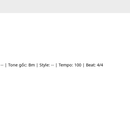
 sĩ: -- | Tone gốc: Bm | Style: -- | Tempo: 100 | Beat: 4/4