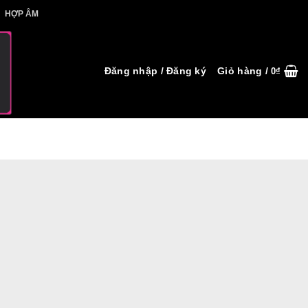
IẾT HỢP ÂM
HỢP ÂM
Đăng nhập / Đăng ký