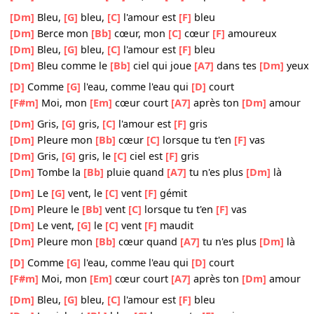
[Dm]
Mad,
[G]
mad,
[C]
love is
[F]
mad
[Dm]
Mad like
[Bb]
you and
[C]
mad like
[F]
me
[Dm]
Blue,
[G]
blue,
[C]
love is
[F]
blue
[Dm]
Love is
[Bb]
blue when
[A7]
I am
[Dm]
yours
-----------------------------------
[Dm]
Doux,
[G]
doux,
[C]
l'amour est
[F]
doux
[Dm]
Douce est ma
[Bb]
vie, ma
[C]
vie dans tes
[F]
bras
[Dm]
Doux,
[G]
doux,
[C]
l'amour est
[F]
doux
[Dm]
Douce est ma
[Bb]
vie, ma
[A7]
vie près de
[Dm]
toi
[Dm]
Bleu,
[G]
bleu,
[C]
l'amour est
[F]
bleu
[Dm]
Berce mon
[Bb]
cœur, mon
[C]
cœur
[F]
amoureux
[Dm]
Bleu,
[G]
bleu,
[C]
l'amour est
[F]
bleu
[Dm]
Bleu comme le
[Bb]
ciel qui joue
[A7]
dans tes
[Dm
[D]
Comme
[G]
l'eau, comme l'eau qui
[D]
court
[F#m]
Moi, mon
[Em]
cœur court
[A7]
après ton
[Dm]
am
[Dm]
Gris,
[G]
gris,
[C]
l'amour est
[F]
gris