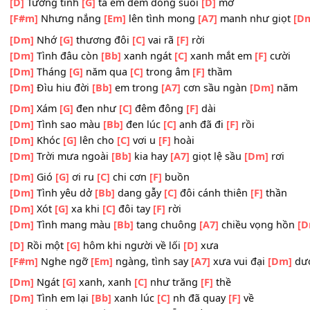
[Dm]
Tình yêu màu
[Bb]
xanh vuốt
[C]
ve trái tim
[F]
buồ
[Dm]
Đã
[G]
qua đi
[C]
cơn mê
[F]
chiều
[Dm]
Mùa xuân vừa
[Bb]
sang trong
[A7]
lòng người mì
[D]
Tưởng tình
[G]
ta êm đềm dòng suối
[D]
mơ
[F#m]
Nhưng nắng
[Em]
lên tình mong
[A7]
manh như g
[Dm]
Nhớ
[G]
thương đôi
[C]
vai rã
[F]
rời
[Dm]
Tình đâu còn
[Bb]
xanh ngát
[C]
xanh mắt em
[F]
cư
[Dm]
Tháng
[G]
năm qua
[C]
trong âm
[F]
thầm
[Dm]
Đìu hiu đời
[Bb]
em trong
[A7]
cơn sầu ngàn
[Dm]
[Dm]
Xám
[G]
đen như
[C]
đêm đông
[F]
dài
[Dm]
Tình sao màu
[Bb]
đen lúc
[C]
anh đã đi
[F]
rồi
[Dm]
Khóc
[G]
lên cho
[C]
vơi u
[F]
hoài
[Dm]
Trời mưa ngoài
[Bb]
kia hay
[A7]
giọt lệ sầu
[Dm]
rơ
[Dm]
Gió
[G]
ơi ru
[C]
chi cơn
[F]
buồn
[Dm]
Tình yêu dở
[Bb]
dang gẫy
[C]
đôi cánh thiên
[F]
th
[Dm]
Xót
[G]
xa khi
[C]
đôi tay
[F]
rời