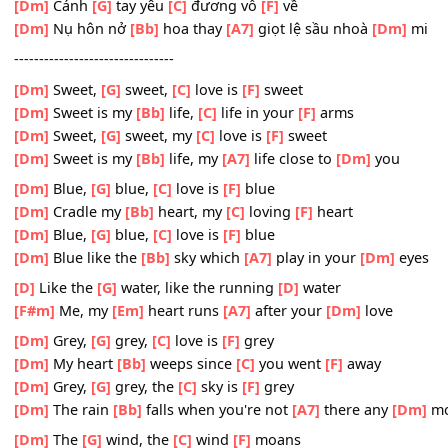
[Dm]
Tình mang màu
[Bb]
tang chuông
[A7]
chiều vọng
[D]
Rồi một
[G]
hôm khi người về lối
[D]
xưa
[F#m]
Nghe ngỡ
[Em]
ngàng, tình say
[A7]
xưa vui đại
[
[Dm]
Ngát
[G]
xanh, xanh
[C]
như trăng
[F]
thề
[Dm]
Tình em lại
[Bb]
xanh lúc
[C]
nh đã quay
[F]
về
[Dm]
Cánh
[G]
tay yêu
[C]
đương vỗ
[F]
về
[Dm]
Nụ hôn nở
[Bb]
hoa thay
[A7]
giọt lệ sầu nhoà
[Dm
--------------------------------
[Dm]
Sweet,
[G]
sweet,
[C]
love is
[F]
sweet
[Dm]
Sweet is my
[Bb]
life,
[C]
life in your
[F]
arms
[Dm]
Sweet,
[G]
sweet, my
[C]
love is
[F]
sweet
[Dm]
Sweet is my
[Bb]
life, my
[A7]
life close to
[Dm]
you
[Dm]
Blue,
[G]
blue,
[C]
love is
[F]
blue
[Dm]
Cradle my
[Bb]
heart, my
[C]
loving
[F]
heart
[Dm]
Blue,
[G]
blue,
[C]
love is
[F]
blue
[Dm]
Blue like the
[Bb]
sky which
[A7]
play in your
[Dm]
e