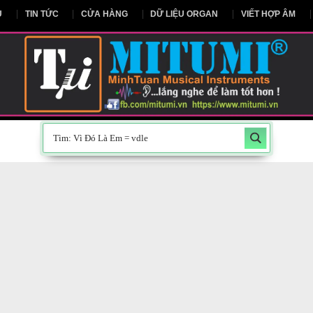
NG CHỦ
TIN TỨC
CỬA HÀNG
DỮ LIỆU ORGAN
V