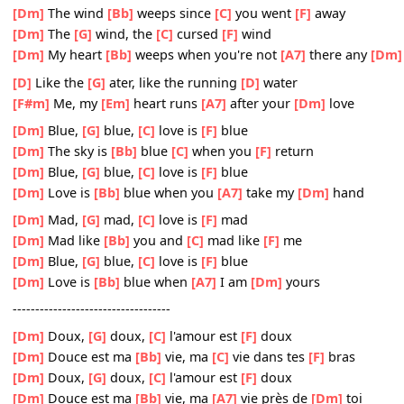
[D]
Like the
[G]
water, like the running
[D]
water
[F#m]
Me, my
[Em]
heart runs
[A7]
after your
[Dm]
love
[Dm]
Grey,
[G]
grey,
[C]
love is
[F]
grey
[Dm]
My heart
[Bb]
weeps since
[C]
you went
[F]
away
[Dm]
Grey,
[G]
grey, the
[C]
sky is
[F]
grey
[Dm]
The rain
[Bb]
falls when you're not
[A7]
there any
[
[Dm]
The
[G]
wind, the
[C]
wind
[F]
moans
[Dm]
The wind
[Bb]
weeps since
[C]
you went
[F]
away
[Dm]
The
[G]
wind, the
[C]
cursed
[F]
wind
[Dm]
My heart
[Bb]
weeps when you're not
[A7]
there an
[D]
Like the
[G]
ater, like the running
[D]
water
[F#m]
Me, my
[Em]
heart runs
[A7]
after your
[Dm]
love
[Dm]
Blue,
[G]
blue,
[C]
love is
[F]
blue
[Dm]
The sky is
[Bb]
blue
[C]
when you
[F]
return
[Dm]
Blue,
[G]
blue,
[C]
love is
[F]
blue
[Dm]
Love is
[Bb]
blue when you
[A7]
take my
[Dm]
han