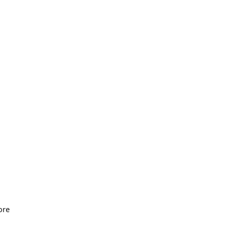
 hồn
[Dm]
em
Dm]
dương
]
mi
yes