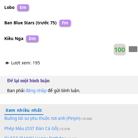
[Dm]
L'amour est
[Bb]
bleu quand
[A7]
je suis à
[Dm]
toi
Michelle Torr
Dm
Charlies
Dm
Ngọc Lan
Cm
Sylvie Vartan
Dm
A Popp
Gm
Lobo
Em
Ban Blue Stars (trước 75)
Fm