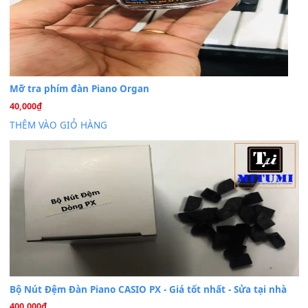
BÀI MỚI VIẾT
Dịch vụ cho thuê âm thanh tiệc gia đình, ban nhạc, ca s
20
Th7
Cài đặt dữ liệu cho đàn PSR-SX900 PSR-SX920 tại MIT
20
Th7
Dịch Vụ Cài Đặt Sample Đàn Organ Yamaha Tận Nhà 
07
Th7
Nâng Tầm Âm Thanh Cho Cây Đàn Của Bạn
Khóa Học Hướng Dẫn Sử Dụng Đàn Organ/Keyboard
26
Th6
Chuyên Sâu TPHCM | MITUMI
Cài đặt dữ liệu sample cho đàn Yamaha PSR-S750 S95
26
Th6