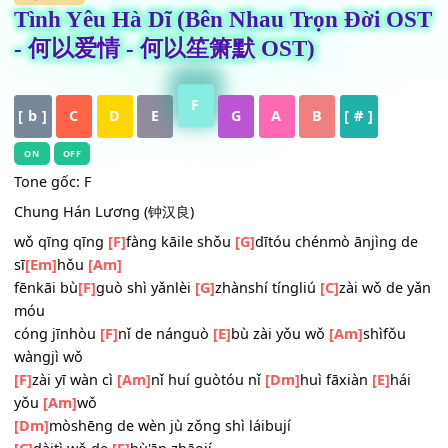
HỢP ÂM
Tình Yêu Hà Dĩ (Bên Nhau Trọn Đời 
- 何以爱情 - 何以笙箫默 OST)
F
[ b ]
C
D
E
G
A
B
[ # ]
ON
OFF
Tone gốc: F
Chung Hán Lương (钟汉良)
wǒ qīng qīng
[F]
fàng kāile shǒu
[G]
dītóu chénmò ānjìng 
sī
[Em]
hǒu
[Am]
fēnkāi bù
[F]
guò shì yǎnlèi
[G]
zhànshí tíngliú
[C]
zài wǒ de
móu
cóng jīnhòu
[F]
nǐ de nánguò
[E]
bù zài yǒu wǒ
[Am]
shìfǒ
wàngjì wǒ