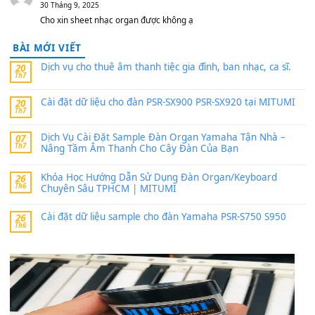
https://vietkeyboard.vn/bo-du-lieu-sample-mitumi-cho-dan-psr
sx900-psr-sx700/
thaibaoduong68
trong
Bộ dữ liệu Sample MITUMI cho
PSR-SX900 và PSR-SX700
24 Tháng 4, 2026
Có giữ liệu 720 ko tuân e xin với ạ
thaitoanorg
trong
Bộ dữ liệu Sample MITUMI cho Đàn
SX900 và PSR-SX700
24 Tháng 4, 2026
bác ơi cho em hỏi chút , e tải về nhưng chỉ mở dc STYLE , khôn
band tiếng…
MinhTuan89
trong
Lỡ làng duyên em
30 Tháng 9, 2025
Trang hợp âm chưa cập nhật sheet, bạn đợi một thời gian nhé
Khách
trong
Lỡ làng duyên em
30 Tháng 9, 2025
Cho xin sheet nhạc organ được không ạ