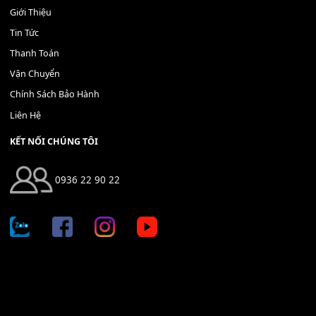
Bộ Nút Đệm Đàn Piano CASIO PX - Giá tốt nhất - Sửa tại n
400,000
₫
THÊM VÀO GIỎ HÀNG
Địa chỉ: 666/5A Đường Ba Tháng Hai, P.14, Q.10, TP HCM