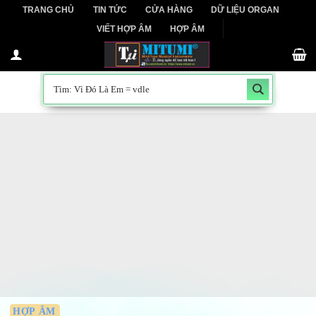
Skip
TRANG CHỦ
TIN TỨC
CỬA HÀNG
DỮ LIỆU ORGAN
to
VIẾT HỢP ÂM
HỢP ÂM
content