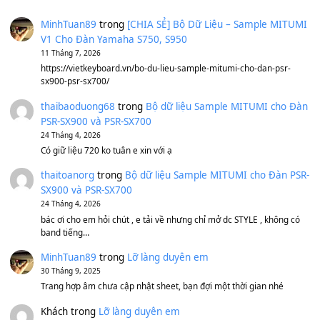
Ông Hoàng Bảy
(8.133)
Avenged Sevenfold - Buried Alive
(8.109)
Sản phẩm dành cho bạn
BEND 4 CHIỀU MTP-5F MEGABEND
1,600,000
₫
Bánh xe Pa600 Pa900
500,000
₫
Bộ mạch phím Pa600 Pa300 Pa700 Cũ
1,200,000
₫
MinhTuan89
trong
[CHIA SẺ] Bộ Dữ Liệu – Sample MI
V1 Cho Đàn Yamaha S750, S950
11 Tháng 7, 2026