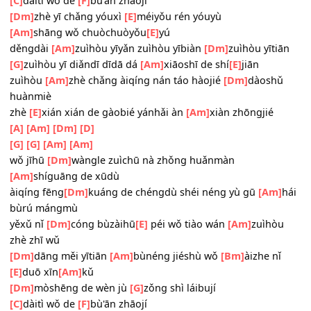
[F]
zài yī wàn cì
[Am]
nǐ huí guòtóu nǐ
[Dm]
huì fāxiàn
[E]
h
yǒu
[Am]
wǒ
[Dm]
mòshēng de wèn jù zǒng shì láibují
[C]
dàitì wǒ de
[F]
bù'ān zhāojí
[Dm]
zhè yī chǎng yóuxì
[E]
méiyǒu rén yóuyù
[Am]
shāng wǒ chuòchuòyǒu
[E]
yú
děngdài
[Am]
zuìhòu yīyǎn zuìhòu yībiàn
[Dm]
zuìhòu yīti
[G]
zuìhòu yī diǎndī dīdā dá
[Am]
xiāoshī de shí
[E]
jiān
zuìhòu
[Am]
zhè chǎng àiqíng nán táo hàojié
[Dm]
dàosh
huànmiè
zhè
[E]
xián xián de gàobié yánhǎi àn
[Am]
xiàn zhōngjié
[A]
[Am]
[Dm]
[D]
[G]
[G]
[Am]
[Am]
wǒ jīhū
[Dm]
wàngle zuìchū nà zhǒng huǎnmàn
[Am]
shíguāng de xūdù
àiqíng fēng
[Dm]
kuáng de chéngdù shéi néng yù gū
[Am
bùrú mángmù