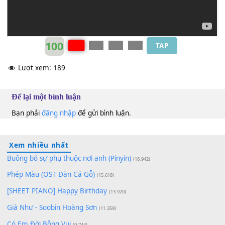
Chu Thuý Quỳnh
G
100
TAP
Lượt xem:
189
Để lại một bình luận