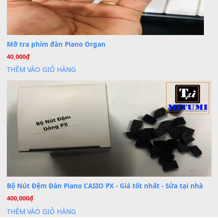
Dịch vụ cho thuê âm thanh tiệc gia đình, ban nhạc, ca s
20
Th7
Cài đặt dữ liệu cho đàn PSR-SX900 PSR-SX920 tại MIT
20
Th7
Dịch Vụ Cài Đặt Sample Đàn Organ Yamaha Tận Nhà 
07
Th7
Nâng Tầm Âm Thanh Cho Cây Đàn Của Bạn
Khóa Học Hướng Dẫn Sử Dụng Đàn Organ/Keyboard
26
Th6
Chuyên Sâu TPHCM | MITUMI
Cài đặt dữ liệu sample cho đàn Yamaha PSR-S750 S95
26
Th6