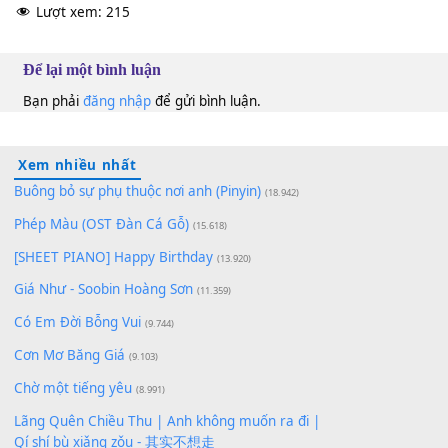
10
Lượt xem:
215
Để lại một bình luận
Bạn phải
đăng nhập
để gửi bình luận.
Xem nhiều nhất