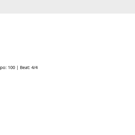
- | Tempo: 100 | Beat: 4/4
u lắng