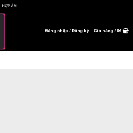
IẾT HỢP ÂM
HỢP ÂM
Đăng nhập / Đăng ký