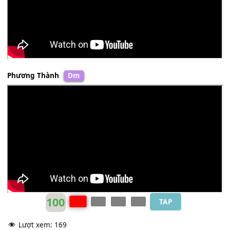
Thơ Nguyễn
Cm
Phương Thành
Dm