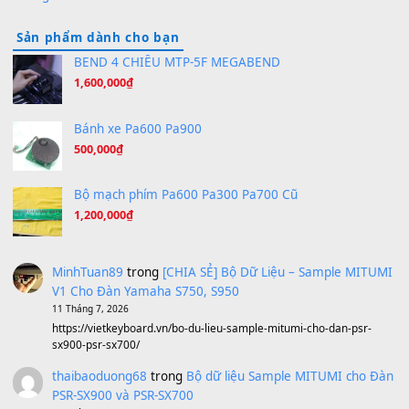
Orange Days - FT Island
(8.315)
Hãy nói với em - Mỹ Tâm - Bằng Kiều
(8.274)
Hương Ngọc Lan
(8.251)
Tiếng Đàn Hàm Oan
(8.194)
Under Pressure
(8.164)
A Long December
(8.155)
Ta Sẽ Trở Lại
(8.155)
Ông Hoàng Bảy
(8.133)
Avenged Sevenfold - Buried Alive
(8.109)
Sản phẩm dành cho bạn
BEND 4 CHIỀU MTP-5F MEGABEND
1,600,000
₫