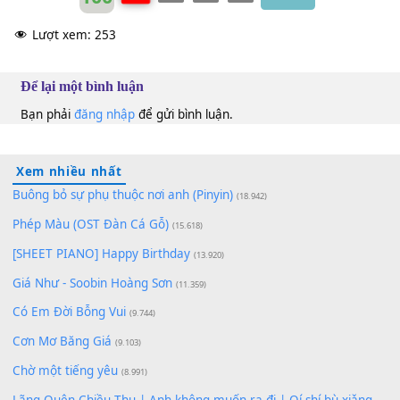
100
TAP
Lượt xem:
253
Để lại một bình luận
Bạn phải
đăng nhập
để gửi bình luận.
Xem nhiều nhất
Buông bỏ sự phụ thuộc nơi anh (Pinyin)
(18.942)
Phép Màu (OST Đàn Cá Gỗ)
(15.618)