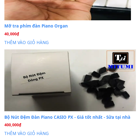
Dịch vụ cho thuê âm thanh tiệc gia đình, ban nhạc, ca s
20
Th7
Cài đặt dữ liệu cho đàn PSR-SX900 PSR-SX920 tại MIT
20
Th7
Dịch Vụ Cài Đặt Sample Đàn Organ Yamaha Tận Nhà 
07
Th7
Nâng Tầm Âm Thanh Cho Cây Đàn Của Bạn
Khóa Học Hướng Dẫn Sử Dụng Đàn Organ/Keyboard
26
Th6
Chuyên Sâu TPHCM | MITUMI
Cài đặt dữ liệu sample cho đàn Yamaha PSR-S750 S95
26
Th6