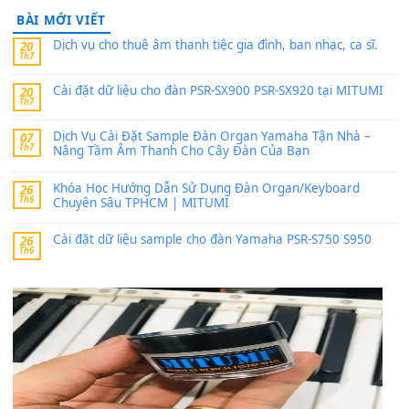
thaibaoduong68
trong
Bộ dữ liệu Sample MITUMI cho
PSR-SX900 và PSR-SX700
24 Tháng 4, 2026
Có giữ liệu 720 ko tuân e xin với ạ
thaitoanorg
trong
Bộ dữ liệu Sample MITUMI cho Đàn
SX900 và PSR-SX700
24 Tháng 4, 2026
bác ơi cho em hỏi chút , e tải về nhưng chỉ mở dc STYLE , khôn
band tiếng…
MinhTuan89
trong
Lỡ làng duyên em
30 Tháng 9, 2025
Trang hợp âm chưa cập nhật sheet, bạn đợi một thời gian nhé
Khách
trong
Lỡ làng duyên em
30 Tháng 9, 2025
Cho xin sheet nhạc organ được không ạ
BÀI MỚI VIẾT