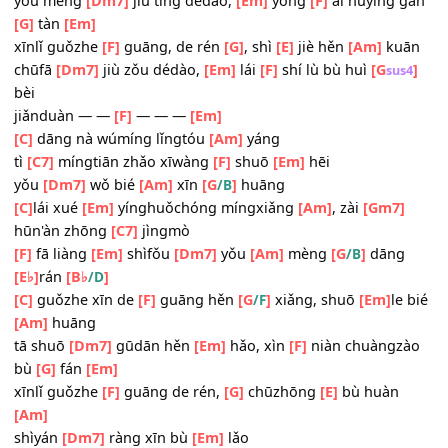
shā
[Em]
tān zhēng
[Dm7]
tuō huí
[G]
yì zhuàng
[G7
]
sus4
[C]
guǒzhe xīn de
[F]
guāng, hěn nuǎn
[G
]
, yǔ nǐ
[Em]
/F
yǒuguān
[Am]
yǒu mèng
[Dm7]
jiù tīng dédào,
[Em]
yòng
[F]
ài hūyìng 
[G]
tàn
[Em]
xīnlǐ guǒzhe
[F]
guāng, de rén
[G]
, shì
[E]
jiè hěn
[Am]
ku
chūfā
[Dm7]
jiù zǒu dédào,
[Em]
lái
[F]
shí lù bù huì
[G
su
bèi
jiǎnduàn — —
[F]
— — —
[Em]
[C]
dāng nà wúmíng lǐngtóu
[Am]
yáng
tì
[C7]
míngtiān zhǎo xīwàng
[F]
shuō
[Em]
hēi
yǒu
[Dm7]
wǒ bié
[Am]
xīn
[G
]
huāng
/B
[C]
lái xué
[Em]
yínghuǒchóng míngxiǎng
[Am]
, zài
[Gm7
hūn'àn zhōng
[C7]
jìngmò
[F]
fā liàng
[Em]
shìfǒu
[Dm7]
yǒu
[Am]
mèng
[G
]
dān
/B
[E♭]
rán
[B♭
]
/D
[C]
guǒzhe xīn de
[F]
guāng hěn
[G
]
xiǎng, shuō
[Em]
le
/F