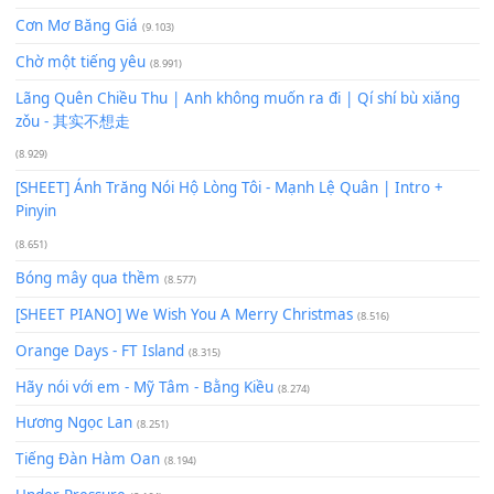
Bạn phải
đăng nhập
để gửi bình luận.
Xem nhiều nhất
Buông bỏ sự phụ thuộc nơi anh (Pinyin)
(18.942)
Phép Màu (OST Đàn Cá Gỗ)
(15.618)
[SHEET PIANO] Happy Birthday
(13.920)
Giá Như - Soobin Hoàng Sơn
(11.359)
Có Em Đời Bỗng Vui
(9.744)
Cơn Mơ Băng Giá
(9.103)
Chờ một tiếng yêu
(8.991)
Lãng Quên Chiều Thu | Anh không muốn ra đi | Qí shí bù xiǎ
zǒu - 其实不想走
(8.929)
[SHEET] Ánh Trăng Nói Hộ Lòng Tôi - Mạnh Lệ Quân | Intro +