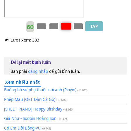
xīnlǐ guǒzhe
[F]
guāng de rén,
[G]
chūzhōng
[E]
bù huàn
[Am]
shìyán
[Dm7]
ràng xīn bù
[Em]
lǎo
dài
[Fm]
nàxiē mèng tàn
[G]
suǒ yuǎnfāng
[C]
60
TAP
Lượt xem:
383
Để lại một bình luận