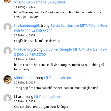
Sản phẩm dành cho bạn
BEND 4 CHIỀU MTP-5F MEGABEND
1,600,000
₫
Bánh xe Pa600 Pa900
500,000
₫
Bộ mạch phím Pa600 Pa300 Pa700 Cũ
1,200,000
₫
MinhTuan89
trong
[CHIA SẺ] Bộ Dữ Liệu – Sample MI
V1 Cho Đàn Yamaha S750, S950
11 Tháng 7, 2026
https://vietkeyboard.vn/bo-du-lieu-sample-mitumi-cho-dan-psr
sx900-psr-sx700/