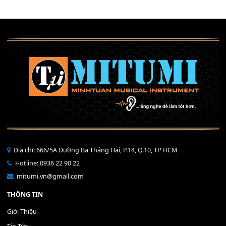
Mỡ tra phím đàn Piano Organ
40,000
₫
THÊM VÀO GIỎ HÀNG
Bộ Nút Đệm Đàn Piano CASIO PX - Giá tốt nhất - Sửa tại n
400,000
₫