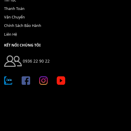
THÊM VÀO GIỎ HÀNG
Địa chỉ: 666/5A Đường Ba Tháng Hai, P.14, Q.10, TP HCM
Hotline: 0936 22 90 22
mitumi.vn@gmail.com