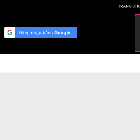
Skip
TRA
to
content
Đăng nhập bằng
Google