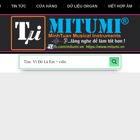
NG CHỦ
TIN TỨC
CỬA HÀNG
DỮ LIỆU ORGAN
V