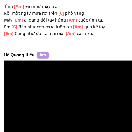
Em
[Em]
ghép cho ta không, khi
[Am]
tim vỡ rồi?
Thời
[Am]
gian như đưa nôi
Từng giọt sầu vội lăn trên
[C]
khoé mắt
Có mấy
[Em]
ai lau khô trái
[Am]
tim lệ rơi
Em
[G]
đã quên đi ta khi tim
[Am]
ta thiết tha
Em
[Em]
nói yêu ta lúc
[Am]
đã cách xa.
Tình
[Am]
em như mây trôi
Rồi một ngày mưa rơi trên
[C]
phố vắng
Mấy
[Em]
ai dang đôi tay hứng
[Am]
cuộc tình ta.
Em
[G]
đến như cơn mưa tuôn rơi
[Am]
qua kẽ tay
[Em]
Cũng như đôi ta mãi mãi
[Am]
cách xa.
Hồ Quang Hiếu
Am