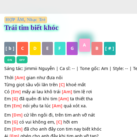
HỢP ÂM
,
Nhạc Trẻ
Trái tim biết khóc
A
[ b ]
C
D
E
F
G
B
[ # ]
ON
OFF
Sáng tác: Jimmii Nguyễn | Ca sĩ: -- | Tone gốc: Am | Style:
Thời
[Am]
gian như đưa nôi
Từng giọt sầu vội lăn trên
[C]
khoé mắt
Có
[Em]
mấy ai lau khô trái
[Am]
tim lệ rơi
Em
[G]
đã quên đi khi tim
[Am]
ta thiết tha
Em
[Em]
nói yêu ta lúc
[Am]
quá xót xa.