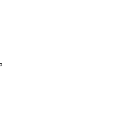
 ngàng.