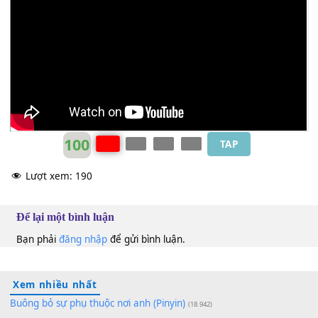
Hoài Mỹ
Em