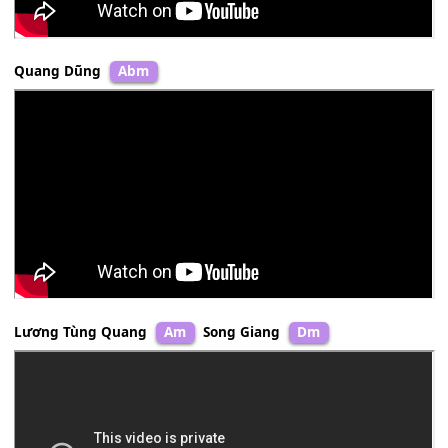
Quang Dũng
Abm