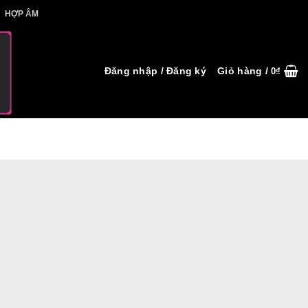
IẾT HỢP ÂM
HỢP ÂM
Đăng nhập / Đăng ký