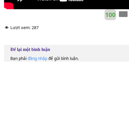
100
Lượt xem:
287
Để lại một bình luận
Bạn phải
đăng nhập
để gửi bình luận.