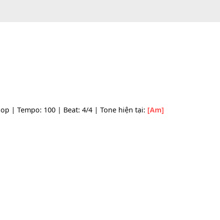
tyle: Pop | Tempo: 100 | Beat: 4/4 | Tone hiện tại:
[Am]