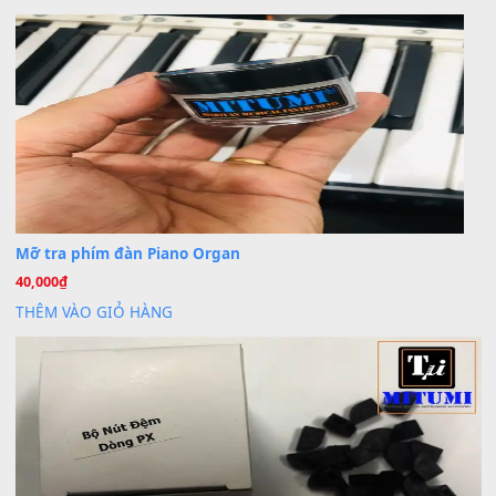
MinhTuan89
trong
Lỡ làng duyên em
30 Tháng 9, 2025
Trang hợp âm chưa cập nhật sheet, bạn đợi một thời gian nhé
Khách
trong
Lỡ làng duyên em
30 Tháng 9, 2025
Cho xin sheet nhạc organ được không ạ
BÀI MỚI VIẾT
Dịch vụ cho thuê âm thanh tiệc gia đình, ban nhạc, ca s
20
Th7
Cài đặt dữ liệu cho đàn PSR-SX900 PSR-SX920 tại MIT
20
Th7
Dịch Vụ Cài Đặt Sample Đàn Organ Yamaha Tận Nhà 
07
Th7
Nâng Tầm Âm Thanh Cho Cây Đàn Của Bạn
Khóa Học Hướng Dẫn Sử Dụng Đàn Organ/Keyboard
26
Th6
Chuyên Sâu TPHCM | MITUMI