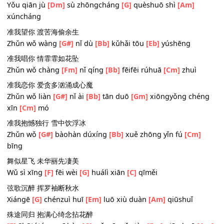
Héguāng tóng
[F]
chénzài
[G]
nǐ yǎnzhōng
[C]
qīshēn
冰肌雪骨 牵挂你难举步
Bīng jī xuě
[G]
gǔ
[Em]
qiānguà nǐ nán
[Am]
jǔbù
爱恨一念 看浮光掠过你容颜
Ài hèn
[F]
yīniàn kàn
[G]
fú guāng lüèguò
[Em]
nǐ
[Am]
róngyán
有千句诉衷肠 却说是寻常
Yǒu qiān jù
[Dm]
sù zhōngcháng
[G]
quèshuō shì
[Am]
xúncháng
准我望你 渡苦海偷余生
Zhǔn wǒ wàng
[G#]
nǐ dù
[Bb]
kǔhǎi tōu
[Eb]
yúshēng
准我唱你 情霏霏如花坠
Zhǔn wǒ chàng
[Fm]
nǐ qíng
[Bb]
fēifēi rúhuā
[Cm]
zhuì
准我恋你 爱贪多汹涌成心魔
Zhǔn wǒ liàn
[G#]
nǐ ài
[Bb]
tān duō
[Gm]
xiōngyǒng ché
xīn
[Cm]
mó