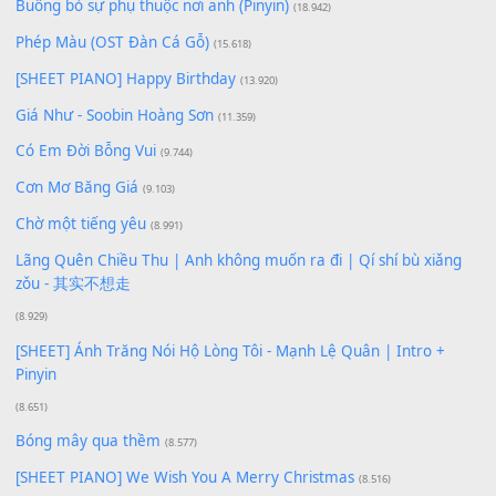
Cm
100
TAP
Lượt xem:
181
Để lại một bình luận
Bạn phải
đăng nhập
để gửi bình luận.
Xem nhiều nhất
Buông bỏ sự phụ thuộc nơi anh (Pinyin)
(18.942)
Phép Màu (OST Đàn Cá Gỗ)
(15.618)
[SHEET PIANO] Happy Birthday
(13.920)
Giá Như - Soobin Hoàng Sơn
(11.359)